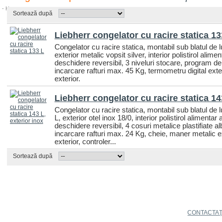
Sortează după
Liebherr congelator cu racire statica 13
Congelator cu racire statica, montabil sub blatul de l
exterior metalic vopsit silver, interior polistirol alim
deschidere reversibil, 3 niveluri stocare, program de
incarcare rafturi max. 45 Kg, termometru digital exte
exterior.
Liebherr congelator cu racire statica 14
Congelator cu racire statica, montabil sub blatul de l
L, exterior otel inox 18/0, interior polistirol alimenta
deschidere reversibil, 4 cosuri metalice plastifiate 
incarcare rafturi max. 24 Kg, cheie, maner metalic ext
exterior, controler...
Sortează după
CONTACTAŢ