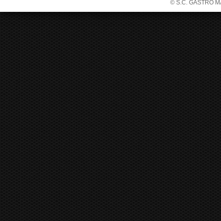
© S.C. GASTRO MANI