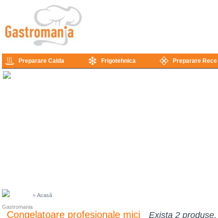
Preparare Calda
Frigotehnica
Preparare Rece
»
Acasă
Congelatoare profesionale mici
Exista 2 produse.