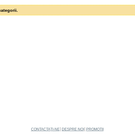
ategorii.
CONTACTAŢI-NE
DESPRE NOI
PROMOTII